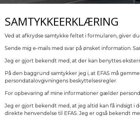
SAMTYKKEERKLÆRING
Ved at afkrydse samtykke feltet i formularen, giver du
Sende mig e-mails med svar på ønsket information. S
Jeg er gjort bekendt med, at der kan benyttes ekster
På den baggrund samtykker jeg i, at EFAS må gemme d
persondatalovgivningens beskyttelsesregler.
For opbevaring af mine informationer gælder persond
Jeg er gjort bekendt med, at jeg altid kan få indsigt 
direkte henvendelse til EFAS. Jeg er også bekendt med 