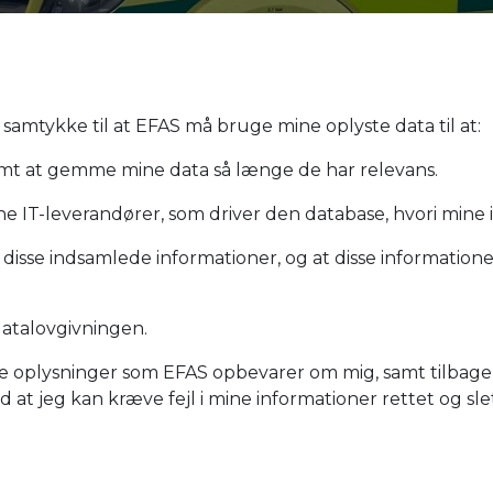
 samtykke til at EFAS må bruge mine oplyste data til at:
amt at gemme mine data så længe de har relevans.
ne IT-leverandører, som driver den database, hvori mine
isse indsamlede informationer, og at disse information
atalovgivningen.
i de oplysninger som EFAS opbevarer om mig, samt tilbagek
at jeg kan kræve fejl i mine informationer rettet og slet