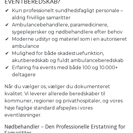
EVENTBEREDSKAB?
Kun professionelt sundhedsfagligt personale –
aldrig frivillige samaritter
Ambulancebehandlere, paramedicinere,
sygeplejersker og nødbehandlere efter behov
Moderne udstyr og materiel som i en autoriseret
ambulance
Mulighed for både skadestuefunktion,
akutberedskab og fuldt ambulanceberedskab
Erfaring fra events med både 100 og 10.000+
deltagere
Når du vælger os, vælger du dokumenteret
kvalitet. Vi leverer allerede beredskaber til
kommuner, regioner og privathospitaler, og vores
høje faglige standard afspejles i vores
eventløsninger.
Nødbehandler – Den Professionelle Erstatning for
Samaritter