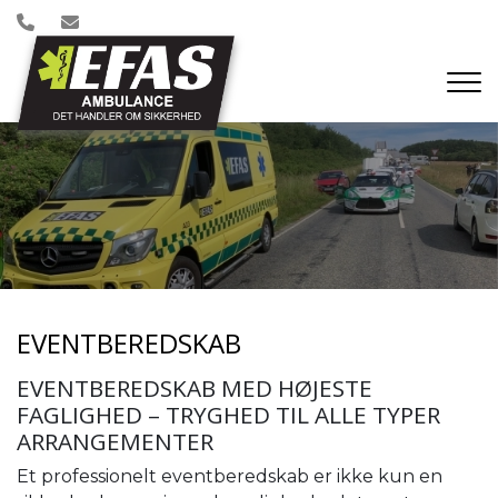
Gå
til
hovedindhold
EVENTBEREDSKAB
EVENTBEREDSKAB MED HØJESTE
FAGLIGHED – TRYGHED TIL ALLE TYPER
ARRANGEMENTER
Et professionelt eventberedskab er ikke kun en