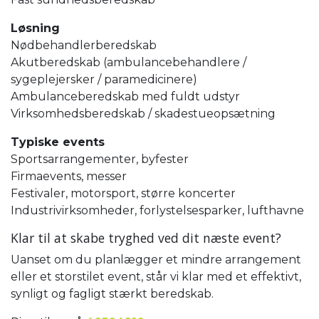
Løsning
Nødbehandlerberedskab
Akutberedskab (ambulancebehandlere /
sygeplejersker / paramedicinere)
Ambulanceberedskab med fuldt udstyr
Virksomhedsberedskab / skadestueopsætning
Typiske events
Sportsarrangementer, byfester
Firmaevents, messer
Festivaler, motorsport, større koncerter
Industrivirksomheder, forlystelsesparker, lufthavne
Klar til at skabe tryghed ved dit næste event?
Uanset om du planlægger et mindre arrangement
eller et storstilet event, står vi klar med et effektivt,
synligt og fagligt stærkt beredskab.