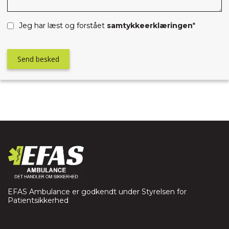
Jeg har læst og forstået
samtykkeerklæringen
*
EFAS Ambulance er godkendt under Styrelsen for
Patientsikkerhed