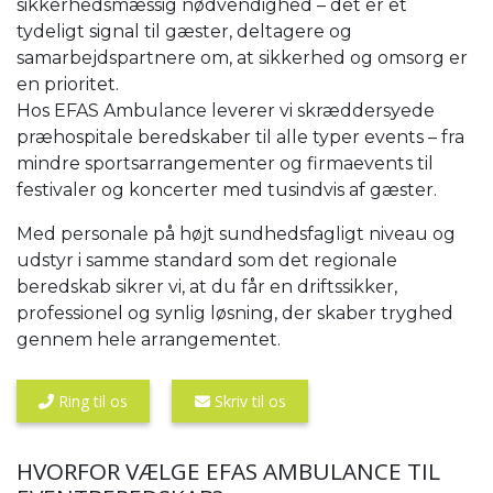
sikkerhedsmæssig nødvendighed – det er et
tydeligt signal til gæster, deltagere og
samarbejdspartnere om, at sikkerhed og omsorg er
en prioritet.
Hos EFAS Ambulance leverer vi skræddersyede
præhospitale beredskaber til alle typer events – fra
mindre sportsarrangementer og firmaevents til
festivaler og koncerter med tusindvis af gæster.
Med personale på højt sundhedsfagligt niveau og
udstyr i samme standard som det regionale
beredskab sikrer vi, at du får en driftssikker,
professionel og synlig løsning, der skaber tryghed
gennem hele arrangementet.
Ring til os
Skriv til os
HVORFOR VÆLGE EFAS AMBULANCE TIL