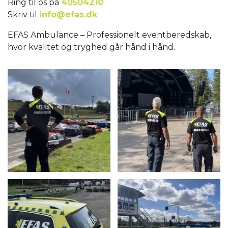
Ring til os på
40504210
Skriv til
info@efas.dk
EFAS Ambulance – Professionelt eventberedskab,
hvor kvalitet og tryghed går hånd i hånd.