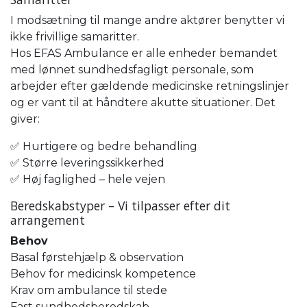
I modsætning til mange andre aktører benytter vi
ikke frivillige samaritter.
Hos EFAS Ambulance er alle enheder bemandet
med lønnet sundhedsfagligt personale, som
arbejder efter gældende medicinske retningslinjer
og er vant til at håndtere akutte situationer. Det
giver:
✅ Hurtigere og bedre behandling
✅ Større leveringssikkerhed
✅ Høj faglighed – hele vejen
Beredskabstyper – Vi tilpasser efter dit
arrangement
Behov
Basal førstehjælp & observation
Behov for medicinsk kompetence
Krav om ambulance til stede
Fast sundhedsberedskab